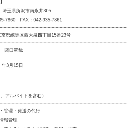
】
11 埼玉県所沢市南永井305
35-7860 FAX：042-935-7861
5 東京都練馬区西大泉四丁目15番23号
 関口竜哉
）年3月15日
ト、アルバイトを含む）
管・管理・発送
の代行
通情報管理