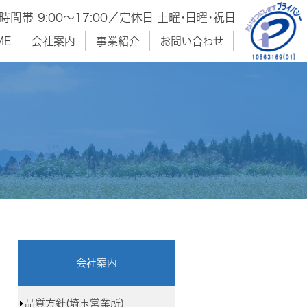
間帯 9:00〜17:00／定休日 土曜･日曜・祝日
ME
会社案内
事業紹介
お問い合わせ
会社案内
品質方針(埼玉営業所)