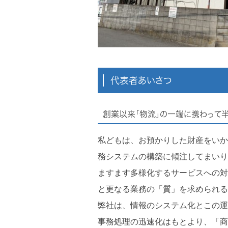
代表者あいさつ
創業以来「物流」の一端に携わって
私どもは、お預かりした財産をいか
務システムの構築に傾注してまいり
ますます多様化するサービスへの対
と更なる業務の「質」を求められる
弊社は、情報のシステム化とこの運
事務処理の迅速化はもとより、「商