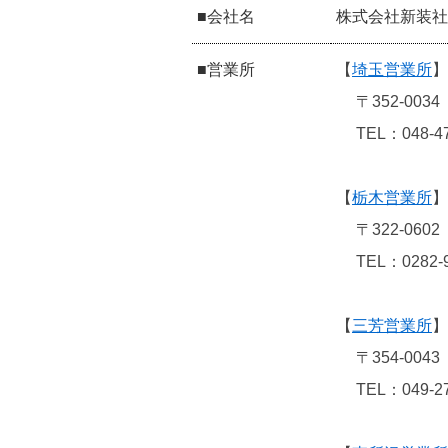
■会社名
株式会社新装社
■営業所
【
埼玉営業所
】
〒352-003
TEL：048-4
【
栃木営業所
】
〒322-06
TEL：0282-
【
三芳営業所
】
〒354-00
TEL：049-2