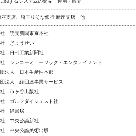
流に関するシステムの開発・運用・販売
新座支店、埼玉りそな銀行 新座支店 他
社 読売新聞東京本社
社 ぎょうせい
社 日刊工業新聞社
社 シンコーミュージック・エンタテイメント
団法人 日本生産性本部
団法人 経団連事業サービス
社 市ヶ谷出版社
社 ゴルフダイジェスト社
社 緑書房
社 中央公論新社
社 中央公論美術出版